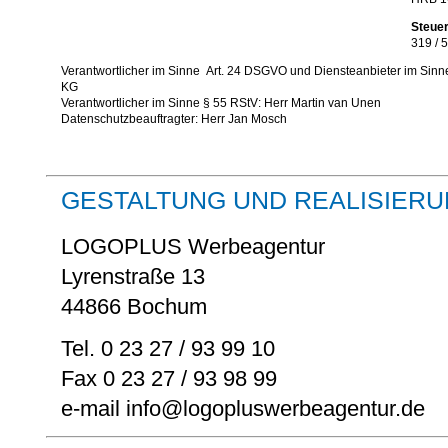
Steue
319 / 
Verantwortlicher im Sinne Art. 24 DSGVO und Diensteanbieter im Si
KG
Verantwortlicher im Sinne § 55 RStV: Herr Martin van Unen
Datenschutzbeauftragter: Herr Jan Mosch
GESTALTUNG UND REALISIER
LOGOPLUS Werbeagentur
Lyrenstraße 13
44866 Bochum
Tel. 0 23 27 / 93 99 10
Fax 0 23 27 / 93 98 99
e-mail info@logopluswerbeagentur.de